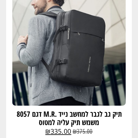
תיק גב לגבר למחשב נייד .M.R דגם 8057
משמש תיק עליה למטוס
₪
335.00
₪
375.00