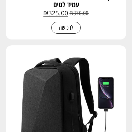
עמיד למים
₪
325.00
₪
370.00
לרכישה