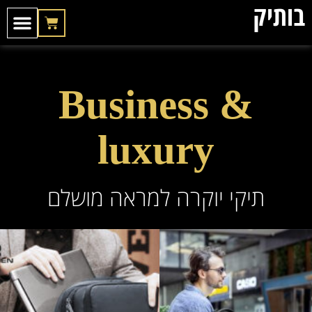
בותיק
התיקים שלנו
הטיפים שלנו
הדפס לוגו לח
Business &
luxury
תיקי יוקרה למראה מושלם