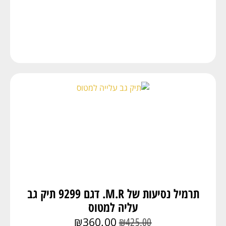
תרמיל נסיעות של M.R. דגם 9299 תיק גב
עליה למטוס
₪
360.00
₪
425.00