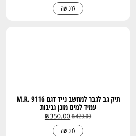
לרכישה
תיק גב לגבר למחשב נייד דגם 9116 .M.R
עמיד למים מוגן גניבות
₪
350.00
₪
420.00
לרכישה