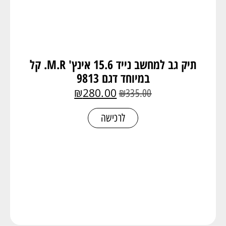
תיק גב למחשב נייד 15.6 אינץ' M.R. קל
במיוחד דגם 9813
₪
280.00
₪
335.00
לרכישה