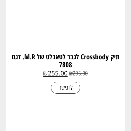
תיק Crossbody לגבר לטאבלט של M.R. דגם
7808
₪
255.00
₪
295.00
לרכישה