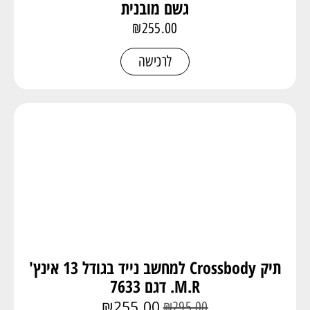
גשם מובנית
₪
255.00
לרכישה
תיק Crossbody למחשב נייד בגודל 13 אינץ'
M.R. דגם 7633
₪
255.00
₪
295.00