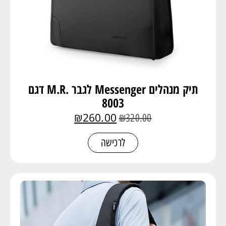
תיק מנהלים Messenger לגבר .M.R דגם
8003
₪
260.00
₪
320.00
לרכישה