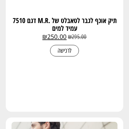
תיק אוכף לגבר לטאבלט של .M.R דגם 7510
עמיד למים
₪
250.00
₪
295.00
לרכישה