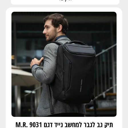
תיק גב לגבר למחשב נייד דגם 9031 .M.R