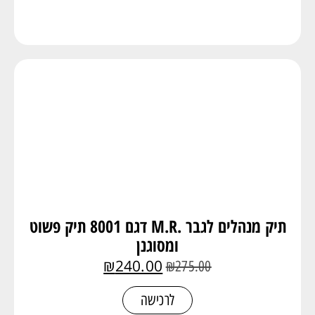
תיק מנהלים לגבר .M.R דגם 8001 תיק פשוט
ומסוגנן
₪
240.00
₪
275.00
לרכישה