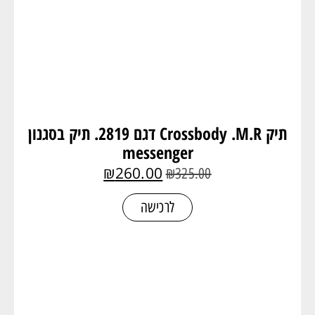
תיק Crossbody .M.R דגם 2819. תיק בסגנון
messenger
₪
260.00
₪
325.00
לרכישה