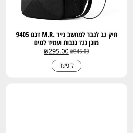
תיק גב לגבר למחשב נייד .M.R דגם 9405
מוגן נגד גנבות ועמיד למים
₪
295.00
₪
345.00
לרכישה