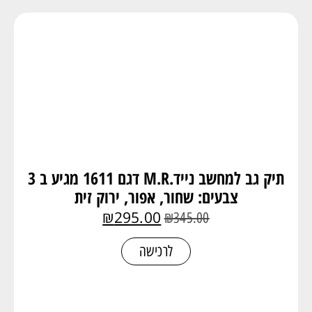
תיק גב למחשב נייד.M.R דגם 1611 מגיע ב 3
צבעים: שחור, אפור, ירוק זית
₪
295.00
₪
345.00
לרכישה