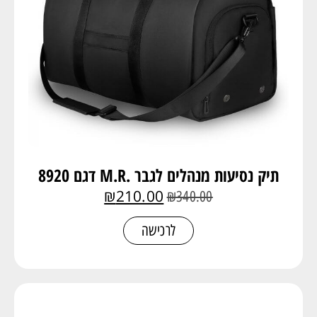
תיק נסיעות מנהלים לגבר .M.R דגם 8920
₪
210.00
₪
340.00
לרכישה