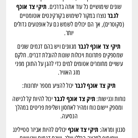
תיקי צד אוכף
שונים שימושיים כל עוד אתה בדרכים.
לגבר
נוצרו במקור לשימוש בקורקינטים אוטומטיים
(סקוטרים), אך הם יכולים לשמש גם על אופנועים גדולים
יותר.
תיקי צד אוכף לגבר
מגוונים ויש בהם דגמים שונים
שמספקים פתרונות ויכולות שונות להובלת דברים. חלקם
עשויים מחומרים אטומים למים כדי להגן על התוכן מפני
מזג האוויר.
תיק צד אוכף
לגבר
יכול להציע מספר יתרונות:
תיק צד אוכף לגבר
נוחות ונגישות:
יכול להיות קל לגישה
ומספק יישום נוח ומהיר לאחסון ושליפת פריטים במהלך
הנסיעה.
תיקי צד אוכף
סגנון ומראה:
יכולים להיות אביזר סטיילינג