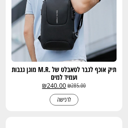
תיק אוכף לגבר לטאבלט של .M.R מוגן גנבות
ועמיד למים
₪
240.00
₪
285.00
לרכישה