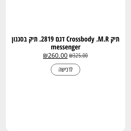
תיק Crossbody .M.R דגם 2819. תיק בסגנון
messenger
₪
260.00
₪
325.00
לרכישה