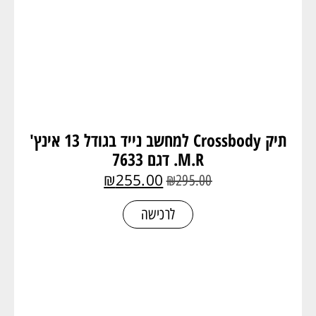
תיק Crossbody למחשב נייד בגודל 13 אינץ'
M.R. דגם 7633
₪
255.00
₪
295.00
לרכישה