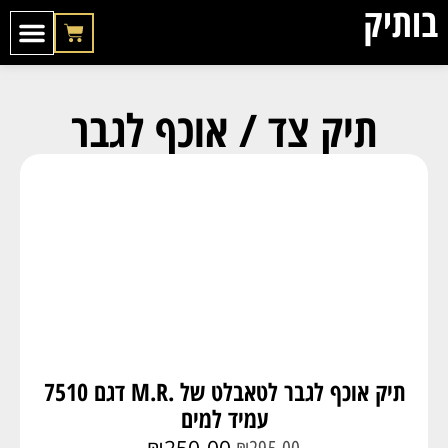
בותיק
התיקים שלנו
הטיפים שלנו
הדפס לוגו לח
תיק צד / אוכף לגבר
תיק אוכף לגבר לטאבלט של .M.R דגם 7510
עמיד למים