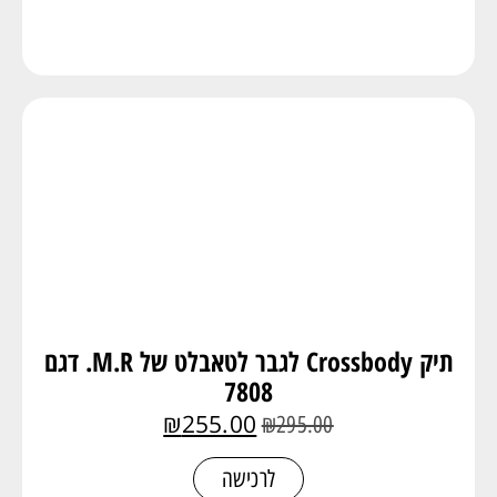
תיק Crossbody לגבר לטאבלט של M.R. דגם
7808
₪
255.00
₪
295.00
לרכישה