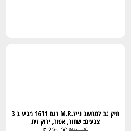
תיק גב למחשב נייד.M.R דגם 1611 מגיע ב 3
צבעים: שחור, אפור, ירוק זית
₪
295.00
₪
345.00