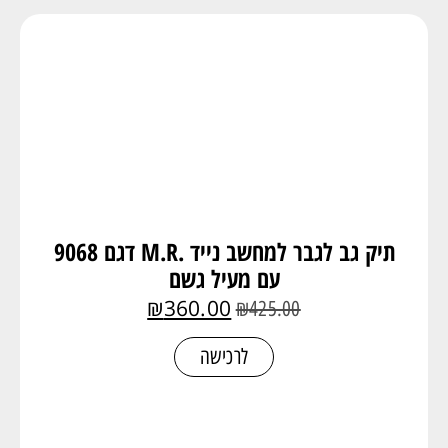
תיק גב לגבר למחשב נייד .M.R דגם 9068
עם מעיל גשם
₪
360.00
₪
425.00
לרכישה