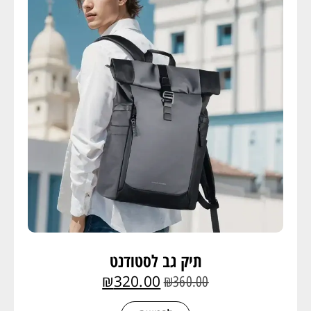
תיק גב לסטודנט
₪
320.00
₪
360.00