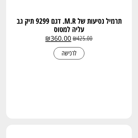
תרמיל נסיעות של M.R. דגם 9299 תיק גב
עליה למטוס
₪
360.00
₪
425.00
לרכישה