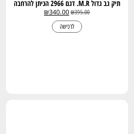
תיק גב גדול M.R. דגם 2966 הניתן להרחבה
₪
340.00
₪
395.00
לרכישה