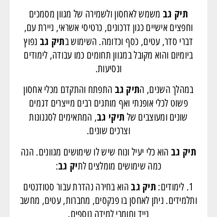
תיק גב
משמש לאחסון ולשמירה של מגוון מסמכים
וחפצים אישיים כגון דרכונים, כרטיסי אשראי, ניירת עם,
תיק גב
דברי סדר, עטים, כסף וכדומה. השימוש ב
נפוץ
ביומיום והוא מקובל במגוון תחומים כמו עבודה, לימודים
ונסיעות.
תיק גב
במהלך השנים, ה
התפתח והתקדם מכלי אחסון
פשוט לכלי אופנתי ואף מותגים רבים מייצרים דגמים
תיקי גב
שונים ומעוצבים של
, המתאימים לסגנונות
וצרכים שונים.
תיק גב
הוא כלי יעיל ונוח שיש לו שימושים מגוונים. הנה
יק גב
כמה שימושים מומלצים לת
:
תיק גב
1. לימודים:
הוא בחירה נהדרת עבור סטודנטים
ותלמידים. ניתן לאחסן בו פנקסים, מחברות, עטים, מחשב
נייד וחומרי למידה נוספים.