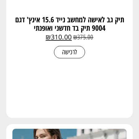
תיק גב לאישה למחשב נייד 15.6 אינץ' דגם
9004 תיק בד חדשני ואופנתי
₪
310.00
₪
375.00
לרכישה