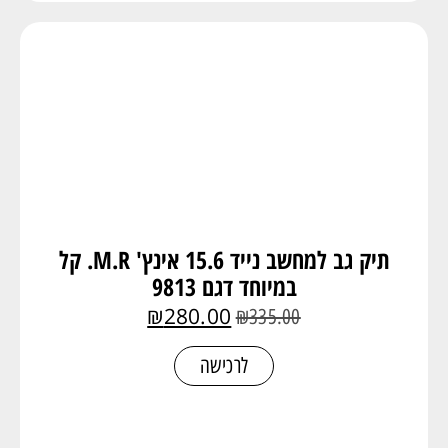
תיק גב למחשב נייד 15.6 אינץ' M.R. קל
במיוחד דגם 9813
₪
280.00
₪
335.00
לרכישה