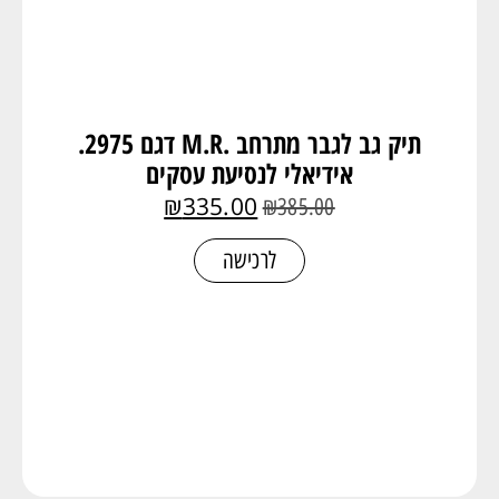
תיק גב לגבר מתרחב .M.R דגם 2975.
אידיאלי לנסיעת עסקים
₪
335.00
₪
385.00
לרכישה