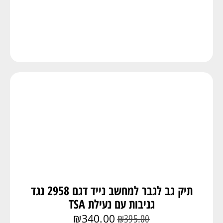
תיק גב לגבר למחשב נייד דגם 2958 נגד
גניבות עם נעילת TSA
₪
340.00
₪
395.00