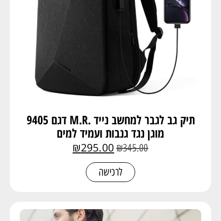
תיק גב לגבר למחשב נייד .M.R דגם 9405
מוגן נגד גנבות ועמיד למים
₪
295.00
₪
345.00
לרכישה