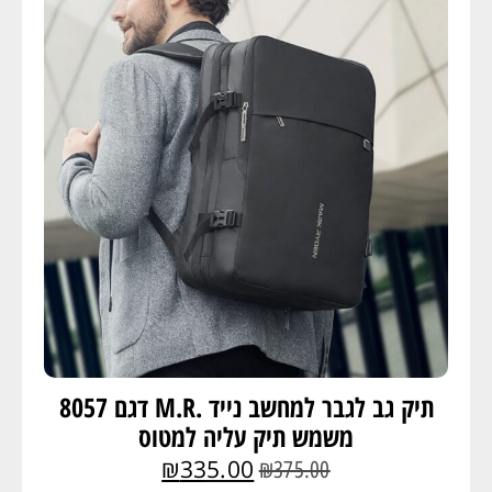
תיק גב לגבר למחשב נייד .M.R דגם 8057
משמש תיק עליה למטוס
₪
335.00
₪
375.00