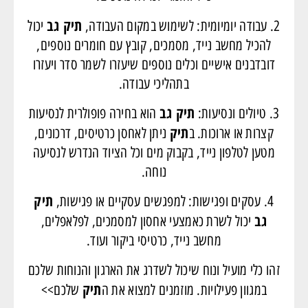
תיק גב
2. עבודה יומיומית: לשימוש במקום העבודה,
יכול
להכיל מחשב נייד, מסמכים, קובץ עם חומרים נוספים,
דובדבנים אישיים וכלים נוספים שיעזרו לשמר סדר ויעזרו
בתהליכי עבודה.
תיק גב
3. טיולים ונסיעות:
הוא בחירה פופולרית לנסיעות
תיק
קצרות או ארוכות. ב
ניתן לאחסן כרטיסים, דרכונים,
מטען לטלפון נייד, בקבוק מים וכל הציוד הנדרש לנסיעה
נוחה.
תיק
4. עסקים ופגישות: למפגשים עסקיים או פגישות,
גב
יכול לשרת כאמצעי אחסון למסמכים, לפלאפלים,
מחשב נייד, כרטיסי ביקור ועוד.
זהו כלי מועיל ונוח שיכול לשדרג את הארגון והנוחות שלכם
תיק
במגוון פעילויות. מוזמנים למצוא את ה
שלכם>>