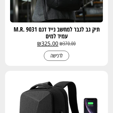
תיק גב לגבר למחשב נייד דגם 9031 .M.R
עמיד למים
₪
325.00
₪
370.00
לרכישה