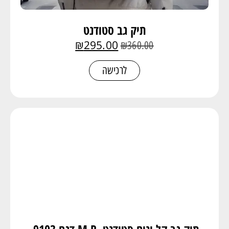
תיק גב סטודנט
₪
295.00
₪
360.00
לרכישה