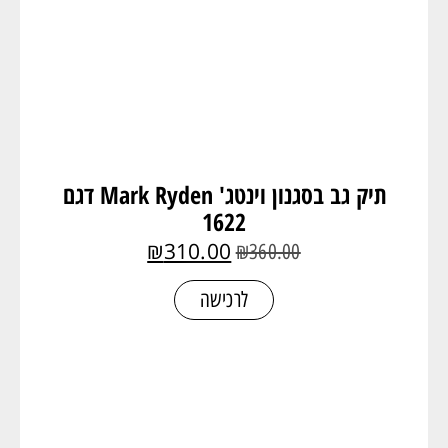
תיק גב בסגנון וינטג' Mark Ryden דגם
1622
₪
310.00
₪
360.00
לרכישה