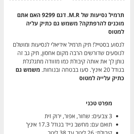
תרמיל נסיעות של M.R. דגם 9299 האם אתם
מוכנים להרפתקה? משמש גם כתיק עליה
למטוס
לנסוע בסטייל! תיק תרמיל אידיאלי לנסיעות ומושלם
לנוסעים שדורשים הרבה מקום אחסון, תיק גב זה
נותן לך את אותה קיבולת כמו מזוודה מתגלגלת
בגודל 20 אינץ'. סעו בבטחה ובנוחות.
משמש גם
כתיק עלייה למטוס
מפרט טכני
3 צבעים: שחור, אפור, ירוק זית
תואם עם: מחשב נייד בגודל 17.3 אינץ'
קיבולת: 26 ליטר עד 38 ליטר