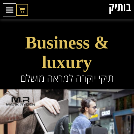
בותיק
התיקים שלנו
הטיפים שלנו
הדפס לוגו לח
Business &
luxury
תיקי יוקרה למראה מושלם