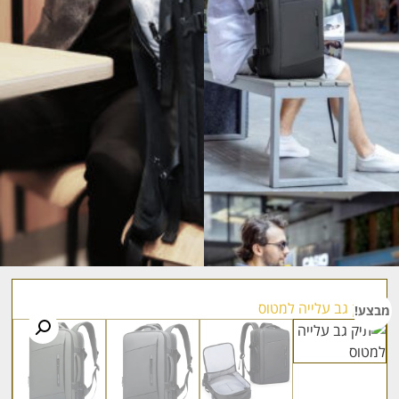
מבצע!