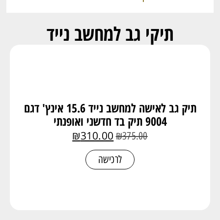
תיקי גב למחשב נייד
תיק גב לאישה למחשב נייד 15.6 אינץ' דגם
9004 תיק בד חדשני ואופנתי
₪
310.00
₪
375.00
לרכישה