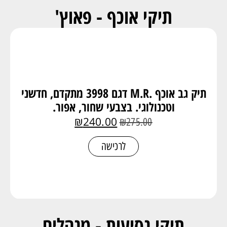
תיקי אוכף - פאוץ'
תיק גב אוכף .M.R דגם 3998 מתקדם, חדשני
וטכנולוגי. בצבעי שחור, אפור.
₪
240.00
₪
275.00
לרכישה
תיקי נסיעות - מנהלים