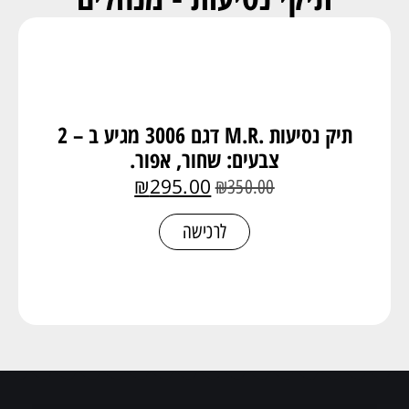
תיק נסיעות .M.R דגם 3006 מגיע ב – 2
צבעים: שחור, אפור.
₪
295.00
₪
350.00
לרכישה